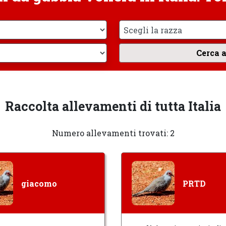
Raccolta allevamenti di tutta Italia
Numero allevamenti trovati: 2
giacomo
PRTD