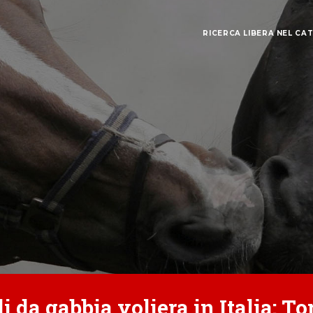
RICERCA LIBERA NEL CA
i da gabbia voliera in Italia: T