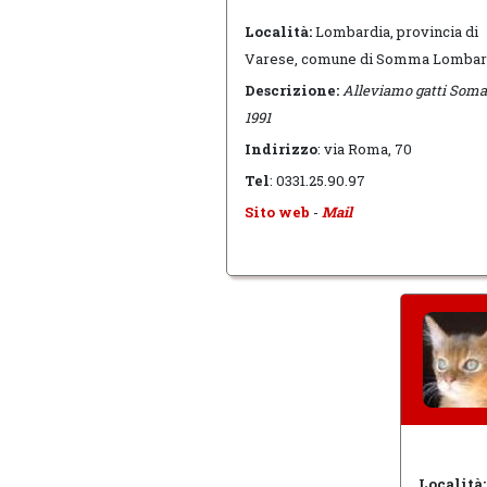
Località:
Lombardia, provincia di
Varese, comune di Somma Lomba
Descrizione:
Alleviamo gatti Somal
1991
Indirizzo
: via Roma, 70
Tel
: 0331.25.90.97
Sito web
-
Mail
Località: