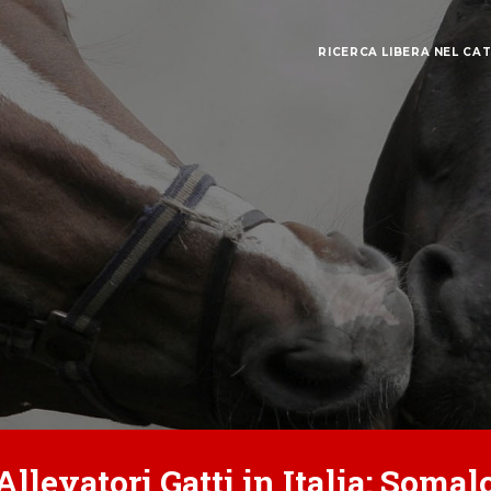
RICERCA LIBERA NEL CA
Allevatori Gatti in Italia: Somal