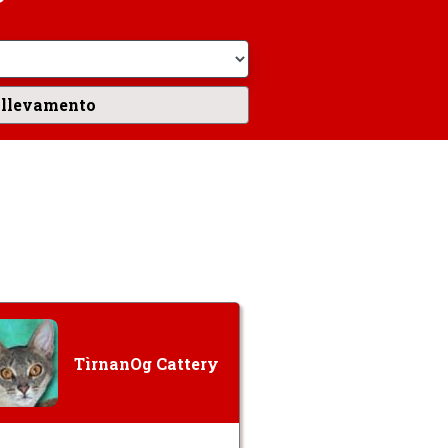
TìrnanOg Cattery