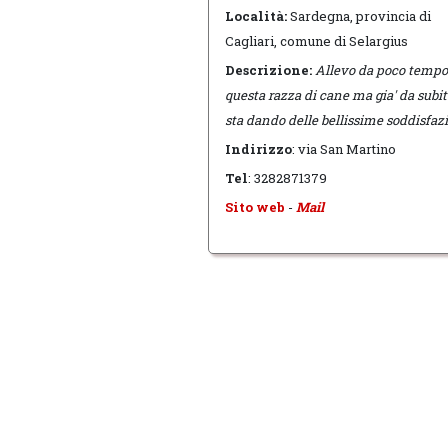
Località:
Sardegna, provincia di
Cagliari, comune di Selargius
Descrizione:
Allevo da poco tempo
questa razza di cane ma gia' da subi
sta dando delle bellissime soddisfazi
Indirizzo
: via San Martino
Tel
: 3282871379
Sito web
-
Mail