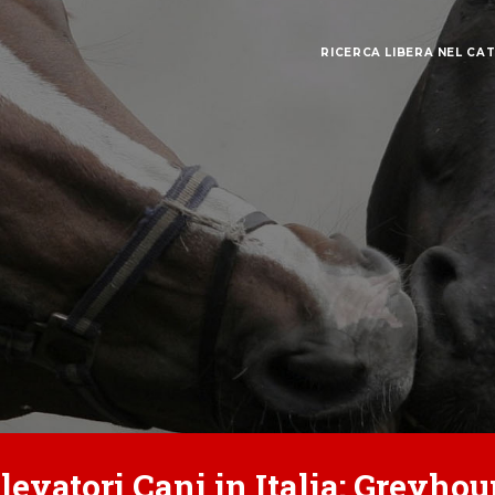
RICERCA LIBERA NEL CA
levatori Cani in Italia: Greyho